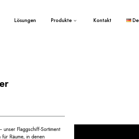
Lösungen
Produkte
Kontakt
De
er
– unser Flaggschiff-Sortiment
n für Räume, in denen