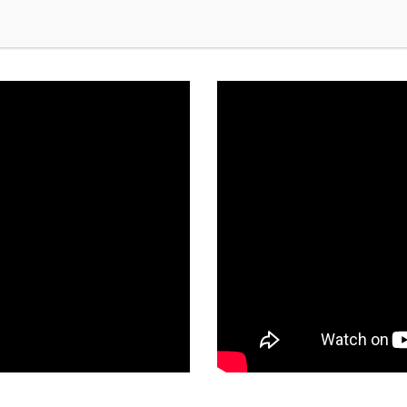
Effizienz trifft.