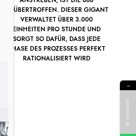
ANSTREBEN, IST DIE 888
UNÜBERTROFFEN. DIESER GIGANT
VERWALTET ÜBER 3.000
EINHEITEN PRO STUNDE UND
SORGT SO DAFÜR, DASS JEDE
PHASE DES PROZESSES PERFEKT
RATIONALISIERT WIRD
→
Contact Us