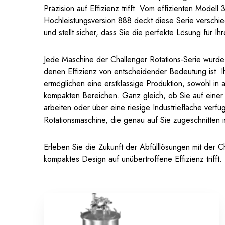
Präzision auf Effizienz trifft. Vom effizienten Modell 
Hochleistungsversion 888 deckt diese Serie versch
und stellt sicher, dass Sie die perfekte Lösung für I
Jede Maschine der Challenger Rotations-Serie wurde 
denen Effizienz von entscheidender Bedeutung ist. I
ermöglichen eine erstklassige Produktion, sowohl in 
kompakten Bereichen. Ganz gleich, ob Sie auf einer 
arbeiten oder über eine riesige Industriefläche verfü
Rotationsmaschine, die genau auf Sie zugeschnitten i
Erleben Sie die Zukunft der Abfülllösungen mit der C
kompaktes Design auf unübertroffene Effizienz trifft.