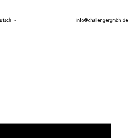
utsch
info@challengergmbh.de