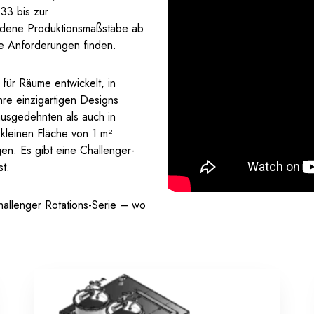
333 bis zur
iedene Produktionsmaßstäbe ab
hre Anforderungen finden.
für Räume entwickelt, in
hre einzigartigen Designs
ausgedehnten als auch in
kleinen Fläche von 1 m²
gen. Es gibt eine Challenger-
st.
hallenger Rotations-Serie – wo