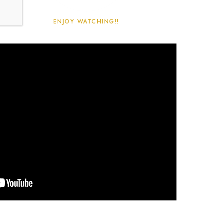
ENJOY WATCHING!!