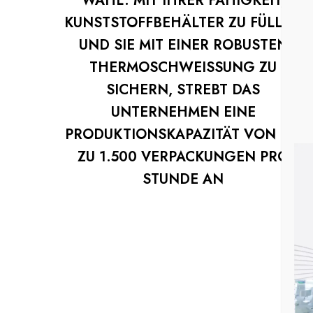
WAHL. MIT IHRER FÄHIGKEIT,
KUNSTSTOFFBEHÄLTER ZU FÜLLEN
UND SIE MIT EINER ROBUSTEN
THERMOSCHWEISSUNG ZU
SICHERN, STREBT DAS
UNTERNEHMEN EINE
PRODUKTIONSKAPAZITÄT VON BIS
ZU 1.500 VERPACKUNGEN PRO
STUNDE AN