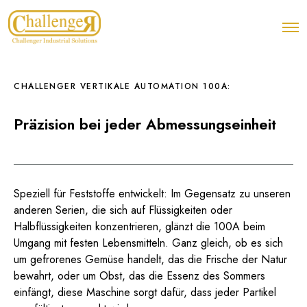
O
p
e
n
M
e
CHALLENGER VERTIKALE AUTOMATION 100A:
n
u
Präzision bei jeder Abmessungseinheit
Speziell für Feststoffe entwickelt: Im Gegensatz zu unseren
anderen Serien, die sich auf Flüssigkeiten oder
Halbflüssigkeiten konzentrieren, glänzt die 100A beim
Umgang mit festen Lebensmitteln. Ganz gleich, ob es sich
um gefrorenes Gemüse handelt, das die Frische der Natur
bewahrt, oder um Obst, das die Essenz des Sommers
einfängt, diese Maschine sorgt dafür, dass jeder Partikel